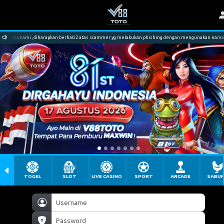
ia kami ,diharapkan berhati2 atas scammer yg melakukan phishing dengan mengunakan nama V88
TOGEL
SLOT
LIVE CASINO
SPORT
ARCADE
SABU