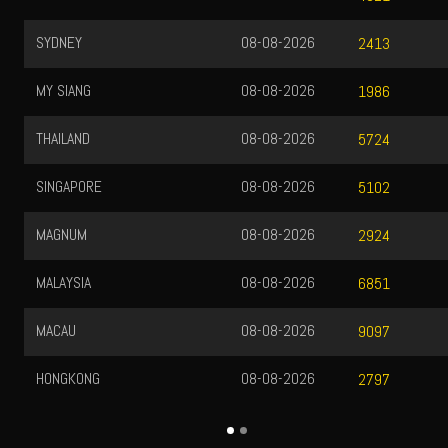
SYDNEY
08-08-2026
2413
MY SIANG
08-08-2026
1986
THAILAND
08-08-2026
5724
SINGAPORE
08-08-2026
5102
MAGNUM
08-08-2026
2924
MALAYSIA
08-08-2026
6851
MACAU
08-08-2026
9097
HONGKONG
08-08-2026
2797