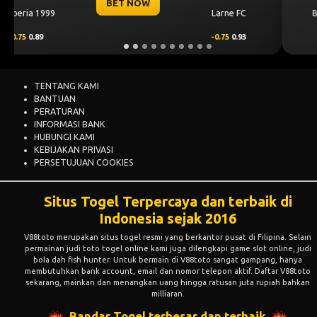
BET NOW
C
Bodo Glimt
Union Saint-Gill
3
0.75
0.77
-0.75
-0.95
TENTANG KAMI
BANTUAN
PERATURAN
INFORMASI BANK
HUBUNGI KAMI
KEBIJAKAN PRIVASI
PERSETUJUAN COOKIES
Situs Togel
Terpercaya dan terbaik di
Indonesia sejak 2016
V88toto merupakan situs togel resmi yang berkantor pusat di Filipina. Selain
permainan judi toto togel online kami juga dilengkapi game slot online, judi
bola dah fish hunter. Untuk bermain di V88toto sangat gampang, hanya
membutuhkan bank account, email dan nomor telepon aktif. Daftar V88toto
sekarang, mainkan dan menangkan uang hingga ratusan juta rupiah bahkan
milliaran.
Bandar Togel terbesar dan terbaik