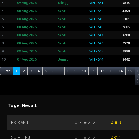
3
09 Aug 2026
Minggu
TWH - 551
9813
4
08 Aug 2026
Sabtu
TWH - 550
3454
5
08 Aug 2026
Sabtu
TWH - 549
6301
6
08 Aug 2026
Sabtu
TWH - 548
2605
7
08 Aug 2026
Sabtu
TWH - 547
4280
8
08 Aug 2026
Sabtu
TWH - 546
0578
9
08 Aug 2026
Sabtu
TWH - 545
6989
10
07 Aug 2026
Jumat
TWH - 544
8442
First
1
2
3
4
5
6
7
8
9
10
11
12
13
14
15
(
)
Togel Result
HK SIANG
09-08-2026
4008
SG METRO
08-08-2026
4821