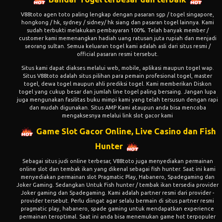
V88toto agen toto paling lengkap dengan pasaran sgp / togel singapore,
hongkong / hk, sydney / sidney/ hk siang dan pasaran togel lainnya. Kami
sudah terbukti melakukan pembayaran 100%. Telah banyak member /
customer kami memenangkan hadiah uang ratusan juta rupiah dan menjadi
seorang sultan. Semua keluaran togel kami adalah asli dari situs resmi /
official pasaran resmi tersebut.
Situs kami dapat diakses melalui web, mobile, aplikasi maupun togel wap.
Situs V88toto adalah situs pilihan para pemain profesional togel, master
togel, dewa togel maupun ahli prediksi togel. Kami memberikan Diskon
togel yang cukup besar dan jumlah line togel paling bersaing. Jangan lupa
juga mengunakan fasilitas
buku mimpi
kami yang telah tersusun dengan rapi
dan mudah digunakan.
Situs AMP Kami
ataupun anda bisa mencoba
mengaksesnya melalui
link slot gacor
kami
Game Slot Gacor Online, Live Casino dan Fish
Hunter
Sebagai situs judi online terbesar, V88toto juga menyediakan permainan
online slot dan tembak ikan yang dikenal sebagai fish hunter. Saat ini kami
menyediakan permainan slot Pragmatic Play, Habanero, Spadegaming dan
Joker Gaming. Sedangkan Untuk Fish hunter / tembak ikan tersedia provider
Joker gaming dan Spadegaming. Kami adalah partner resmi dari provider -
provider tersebut. Perlu diingat agar selalu bermain di situs partner resmi
pragmatic play, habanero, spade gaming untuk mendapatkan experience
permainan teroptimal. Saat ini anda bisa menemukan game hot terpopuler