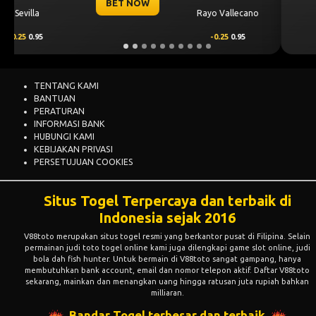
BET NOW
cano
Alaves
Getafe
5
0.00
0.62
0.00
-0.72
TENTANG KAMI
BANTUAN
PERATURAN
INFORMASI BANK
HUBUNGI KAMI
KEBIJAKAN PRIVASI
PERSETUJUAN COOKIES
Situs Togel
Terpercaya dan terbaik di
Indonesia sejak 2016
V88toto merupakan situs togel resmi yang berkantor pusat di Filipina. Selain
permainan judi toto togel online kami juga dilengkapi game slot online, judi
bola dah fish hunter. Untuk bermain di V88toto sangat gampang, hanya
membutuhkan bank account, email dan nomor telepon aktif. Daftar V88toto
sekarang, mainkan dan menangkan uang hingga ratusan juta rupiah bahkan
milliaran.
Bandar Togel terbesar dan terbaik