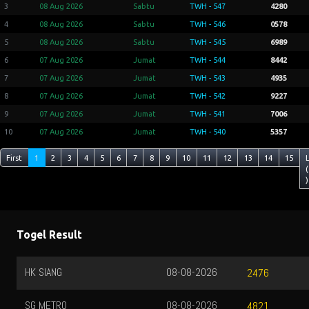
3
08 Aug 2026
Sabtu
TWH - 547
4280
4
08 Aug 2026
Sabtu
TWH - 546
0578
5
08 Aug 2026
Sabtu
TWH - 545
6989
6
07 Aug 2026
Jumat
TWH - 544
8442
7
07 Aug 2026
Jumat
TWH - 543
4935
8
07 Aug 2026
Jumat
TWH - 542
9227
9
07 Aug 2026
Jumat
TWH - 541
7006
10
07 Aug 2026
Jumat
TWH - 540
5357
First
1
2
3
4
5
6
7
8
9
10
11
12
13
14
15
(
)
Togel Result
HK SIANG
08-08-2026
2476
SG METRO
08-08-2026
4821