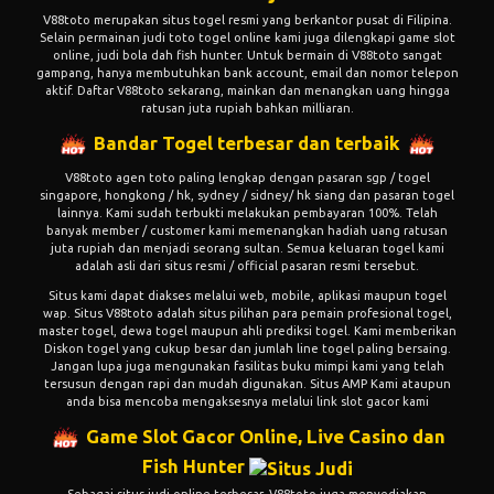
V88toto merupakan situs togel resmi yang berkantor pusat di Filipina.
Selain permainan judi toto togel online kami juga dilengkapi game slot
online, judi bola dah fish hunter. Untuk bermain di V88toto sangat
gampang, hanya membutuhkan bank account, email dan nomor telepon
aktif. Daftar V88toto sekarang, mainkan dan menangkan uang hingga
ratusan juta rupiah bahkan milliaran.
Bandar Togel terbesar dan terbaik
V88toto agen toto paling lengkap dengan pasaran sgp / togel
singapore, hongkong / hk, sydney / sidney/ hk siang dan pasaran togel
lainnya. Kami sudah terbukti melakukan pembayaran 100%. Telah
banyak member / customer kami memenangkan hadiah uang ratusan
juta rupiah dan menjadi seorang sultan. Semua keluaran togel kami
adalah asli dari situs resmi / official pasaran resmi tersebut.
Situs kami dapat diakses melalui web, mobile, aplikasi maupun togel
wap. Situs V88toto adalah situs pilihan para pemain profesional togel,
master togel, dewa togel maupun ahli prediksi togel. Kami memberikan
Diskon togel yang cukup besar dan jumlah line togel paling bersaing.
Jangan lupa juga mengunakan fasilitas
buku mimpi
kami yang telah
tersusun dengan rapi dan mudah digunakan.
Situs AMP Kami
ataupun
anda bisa mencoba mengaksesnya melalui
link slot gacor
kami
Game Slot Gacor Online, Live Casino dan
Fish Hunter