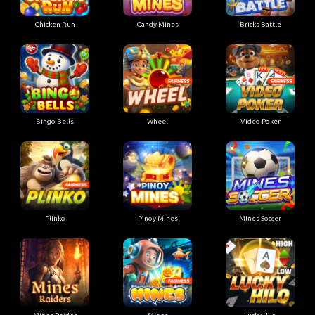
Chicken Run
Candy Mines
Bricks Battle
Bingo Bells
Wheel
Video Poker
Plinko
Pinoy Mines
Mines Soccer