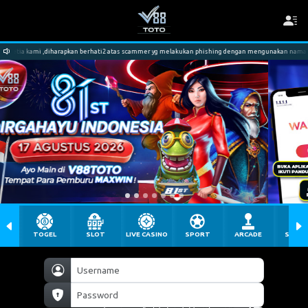
diharapkan berhati2 atas scammer yg melakukan phishing dengan mengunakan nama V88TOTO
TOGEL
SLOT
LIVE CASINO
SPORT
ARCADE
SABU