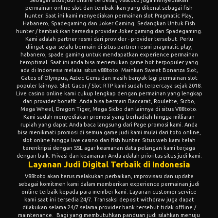
Sebagai situs judi online terbesar, V88toto juga menyediakan
permainan online slot dan tembak ikan yang dikenal sebagai fish
hunter. Saat ini kami menyediakan permainan slot Pragmatic Play,
Habanero, Spadegaming dan Joker Gaming. Sedangkan Untuk Fish
hunter / tembak ikan tersedia provider Joker gaming dan Spadegaming.
Kami adalah partner resmi dari provider - provider tersebut. Perlu
diingat agar selalu bermain di situs partner resmi pragmatic play,
habanero, spade gaming untuk mendapatkan experience permainan
teroptimal. Saat ini anda bisa menemukan game hot terpopuler yang
ada di Indonesia melalui situs v88toto. Mainkan Sweet Bonanza Slot,
Gates of Olympus, Aztec Gems dan masih banyak lagi permainan slot
populer lainnya. Slot Gacor / Slot RTP kami sudah terpercaya sejak 2018.
Live casino online kami cukup lengkap dengan permainan yang lengkap
dari provider bonafit. Anda bisa bermain Baccarat, Roulette, Sicbo,
Mega Wheel, Dragon Tiger, Mega Sicbo dan lainnya di situs V88toto.
Kami sudah menyediakan promosi yang berhadiah hingga milliaran
rupiah yang dapat Anda baca langsung dari Page promosi kami. Anda
bisa menikmati promosi di semua game judi kami mulai dari toto online,
slot online hingga live casino dan fish hunter. Situs web kami telah
terenkripsi dengan SSL agar keamanan data pelangan kami terjaga
dengan baik. Privasi dan keamanan Anda adalah prioritas situs judi kami.
Layanan Judi Digital Terbaik di Indonesia
V88toto akan terus melakukan perbaikan, improvisasi dan update
sebagai komitmen kami dalam memberikan experience permainan judi
online terbaik kepada para member kami. Layanan customer service
kami saat ini tersedia 24/7. Transaksi deposit withdraw juga dapat
dilakukan selama 24/7 selama provider bank tersebut tidak offline /
maintenance. Bagi yang membutuhkan panduan judi silahkan menuju