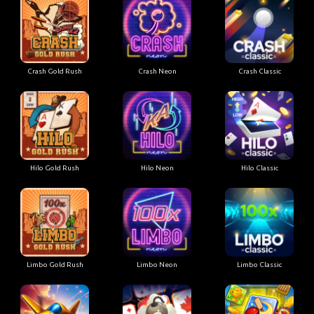
Crash Gold Rush
Crash Neon
Crash Classic
Hilo Gold Rush
Hilo Neon
Hilo Classic
Limbo Gold Rush
Limbo Neon
Limbo Classic