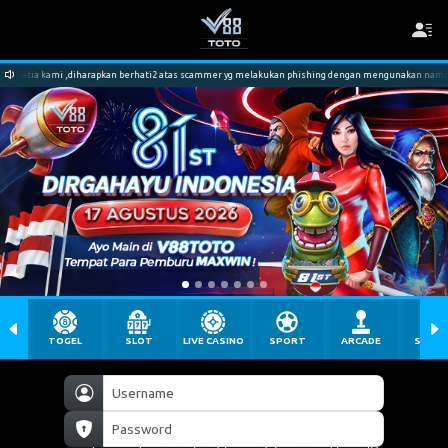
tia kami ,diharapkan berhati2 atas scammer yg melakukan phishing dengan mengunakan nama V88
TOGEL
SLOT
LIVE CASINO
SPORT
ARCADE
SABU