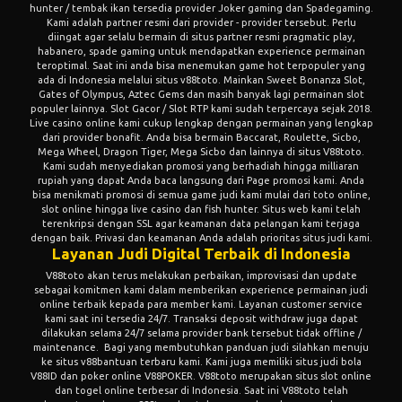
hunter / tembak ikan tersedia provider Joker gaming dan Spadegaming.
Kami adalah partner resmi dari provider - provider tersebut. Perlu
diingat agar selalu bermain di situs partner resmi pragmatic play,
habanero, spade gaming untuk mendapatkan experience permainan
teroptimal. Saat ini anda bisa menemukan game hot terpopuler yang
ada di Indonesia melalui situs v88toto. Mainkan Sweet Bonanza Slot,
Gates of Olympus, Aztec Gems dan masih banyak lagi permainan slot
populer lainnya. Slot Gacor / Slot RTP kami sudah terpercaya sejak 2018.
Live casino online kami cukup lengkap dengan permainan yang lengkap
dari provider bonafit. Anda bisa bermain Baccarat, Roulette, Sicbo,
Mega Wheel, Dragon Tiger, Mega Sicbo dan lainnya di situs V88toto.
Kami sudah menyediakan promosi yang berhadiah hingga milliaran
rupiah yang dapat Anda baca langsung dari Page promosi kami. Anda
bisa menikmati promosi di semua game judi kami mulai dari toto online,
slot online hingga live casino dan fish hunter. Situs web kami telah
terenkripsi dengan SSL agar keamanan data pelangan kami terjaga
dengan baik. Privasi dan keamanan Anda adalah prioritas situs judi kami.
Layanan Judi Digital Terbaik di Indonesia
V88toto akan terus melakukan perbaikan, improvisasi dan update
sebagai komitmen kami dalam memberikan experience permainan judi
online terbaik kepada para member kami. Layanan customer service
kami saat ini tersedia 24/7. Transaksi deposit withdraw juga dapat
dilakukan selama 24/7 selama provider bank tersebut tidak offline /
maintenance. Bagi yang membutuhkan panduan judi silahkan menuju
ke situs
v88bantuan terbaru
kami. Kami juga memiliki situs
judi bola
V88ID dan
poker online
V88POKER. V88toto merupakan situs slot online
dan togel online terbesar di Indonesia. Saat ini V88toto telah